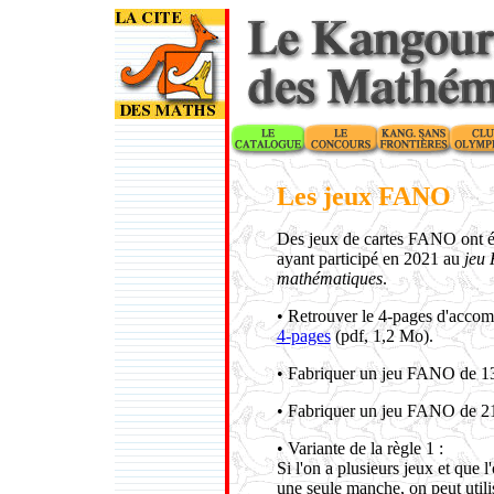
Les jeux FANO
Des jeux de cartes FANO ont ét
ayant participé en 2021 au
jeu
mathématiques
.
• Retrouver le 4-pages d'accom
4-pages
(pdf, 1,2 Mo).
• Fabriquer un jeu FANO de 13
• Fabriquer un jeu FANO de 21
• Variante de la règle 1 :
Si l'on a plusieurs jeux et que l
une seule manche, on peut utili