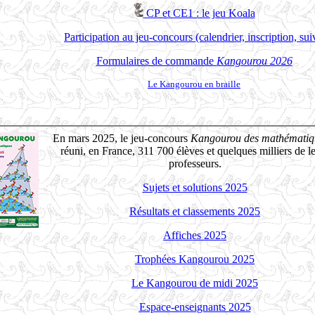
CP et CE1 : le jeu Koala
Participation au jeu-concours (calendrier, inscription, sui
Formulaires de commande
Kangourou 2026
Le Kangourou en braille
En mars 2025, le jeu-concours
Kangourou des mathématiq
réuni, en France, 311 700 élèves et quelques milliers de l
professeurs.
Sujets et solutions 2025
Résultats et classements 2025
Affiches 2025
Trophées Kangourou 2025
Le Kangourou de midi 2025
Espace-enseignants 2025