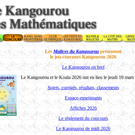
Les
Malices du Kangourou
présentent
le jeu-concours Kangourou 2026
Le Kangourou en bref
Le Kangourou et le Koala 2026 ont eu lieu le jeudi 19 mars
Sujets, corrigés, résultats, classements
Espace-enseignants
Affiches 2026
Le règlement du concours
Le Kangourou de midi 2026