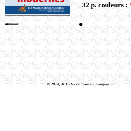
32 p. couleurs :
5
© 2014, ACL - les Éditions du Kangourou.