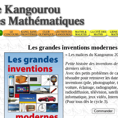
Les grandes inventions modernes
« Les malices du Kangourou 20
Petite histoire des inventions d
derniers siècles
.
Avec des petits problèmes de ca
résoudre pour retrouver les date
inventions (pile, photographie, 
voiture, éclairage, radiographie,
radiodiffusion, télévision, satelli
informatique, jeux vidéo, Interne
(Pour tous dès le cycle 3).