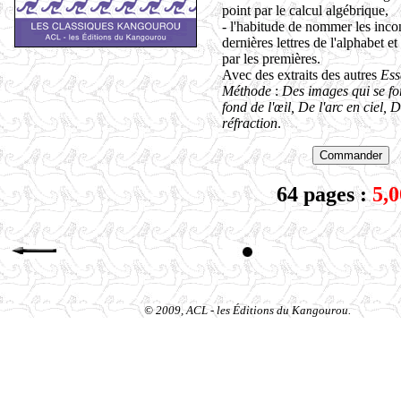
point par le calcul algébrique,
- l'habitude de nommer les inco
dernières lettres de l'alphabet e
par les premières.
Avec des extraits des autres
Ess
Méthode
:
Des images qui se fo
fond de l'œil, De l'arc en ciel, D
réfraction
.
64 pages :
5,0
© 2009, ACL - les Éditions du Kangourou.