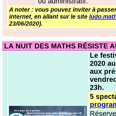
ou administratif.
A noter : vous pouvez inviter à passe
internet, en allant sur le site
ludo.mat
23/06/2020).
LA NUIT DES MATHS RÉSISTE 
Le fest
2020 au
aux pré
vendredi
23h.
5 spect
progra
Réservez