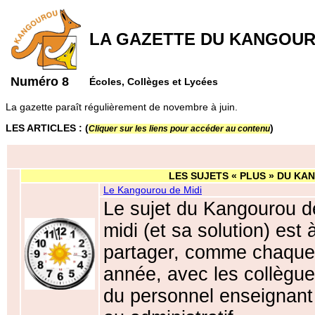
LA GAZETTE DU KANGOUR
Numéro 8
Écoles, Collèges et Lycées
La gazette paraît régulièrement de novembre à juin.
LES ARTICLES : (
)
Cliquer sur les liens pour accéder au contenu
LES SUJETS « PLUS » DU KA
Le Kangourou de Midi
Le sujet du Kangourou d
midi (et sa solution) est 
partager, comme chaque
année, avec les collègu
du personnel enseignant