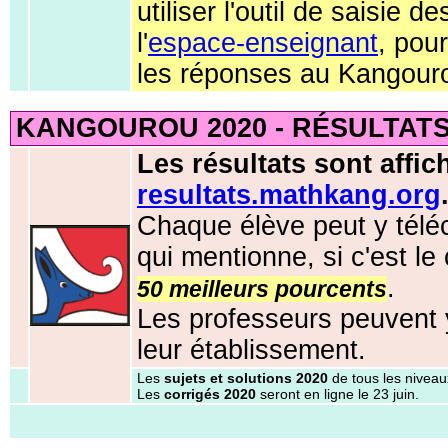
utiliser l'outil de saisie d
l'
espace-enseignant
, pou
les réponses au Kangour
KANGOUROU 2020 - RÉSULTATS 
Les résultats sont affich
resultats.mathkang.org
Chaque élève peut y tél
qui mentionne, si c'est le
.
50 meilleurs pourcents
Les professeurs peuvent y
leur établissement.
Les
sujets et solutions 2020
de tous les niveau
Les
corrigés 2020
seront en ligne le 23 juin.