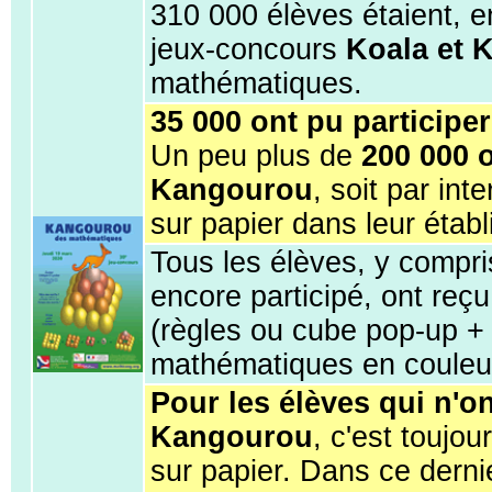
310 000 élèves étaient, e
jeux-concours
Koala et 
mathématiques.
35 000 ont pu participe
Un peu plus de
200 000 o
Kangourou
, soit par int
sur papier dans leur étab
Tous les élèves, y compri
encore participé, ont reç
(règles ou cube pop-up +
mathématiques en couleu
Pour les élèves qui n'on
Kangourou
, c'est toujou
sur papier. Dans ce derni