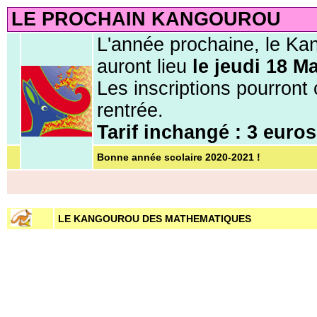
LE PROCHAIN KANGOUROU
L'année prochaine, le Ka
auront lieu
le jeudi 18 M
Les inscriptions pourron
rentrée.
Tarif inchangé : 3 euros
Bonne année scolaire 2020-2021 !
LE KANGOUROU DES MATHEMATIQUES