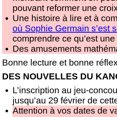
pouvant reformer une croix
Une histoire à lire et à c
où Sophie Germain s’est se
comprendre ce qu’est une m
Des amusements mathéma
Bonne lecture et bonne réflex
DES NOUVELLES DU KA
L’inscription au jeu-conco
jusqu’au 29 février de cett
Attention à vos dates de v