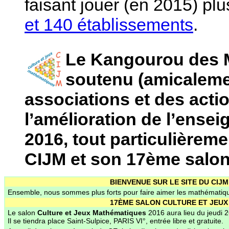
faisant jouer (en 2015) pl
et 140 établissements
.
Le Kangourou des 
soutenu (amicaleme
associations et des act
l’amélioration de l’ens
2016, tout particulièreme
CIJM et son 17ème salon
BIENVENUE SUR LE SITE DU CIJM
Ensemble, nous sommes plus forts pour faire aimer les mathématiqu
17ÈME SALON CULTURE ET JEU
Le salon
Culture et Jeux Mathématiques
2016 aura lieu du jeudi 
Il se tiendra place Saint-Sulpice, PARIS VI°, entrée libre et gratuite.