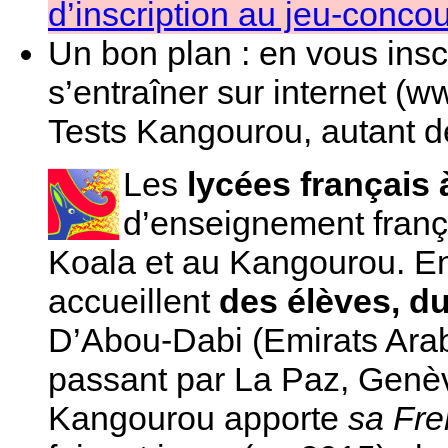
d’inscription au jeu-conco
Un bon plan : en vous insc
s’entraîner sur internet (w
Tests Kangourou, autant de 
Les
lycées français 
d’enseignement franç
Koala et au Kangourou. En
accueillent
des élèves, d
D’Abou-Dabi (Emirats Arab
passant par La Paz, Genève
Kangourou apporte
sa Fr