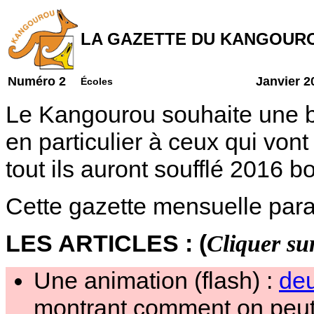
LA GAZETTE DU KANGOUR
Numéro 2
Janvier 2
Écoles
Le Kangourou souhaite une b
en particulier à ceux qui von
tout ils auront soufflé 2016 b
Cette gazette mensuelle para
LES ARTICLES : (
Cliquer su
Une animation (flash) :
deu
montrant comment on peut